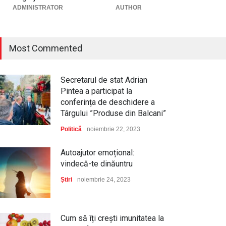
ADMINISTRATOR
AUTHOR
Most Commented
Secretarul de stat Adrian
Pintea a participat la
conferința de deschidere a
Târgului ”Produse din Balcani”
Politică
noiembrie 22, 2023
Autoajutor emoțional:
vindecă-te dinăuntru
Știri
noiembrie 24, 2023
Cum să îți crești imunitatea la