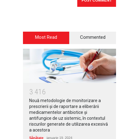
Most Read
Commented
3
4
1
6
Nouă metodologie de monitorizare a
prescrierii și de raportare a eliberării
medicamentelor antibiotice și
antifungice de uz sistemic, în contextul
riscurilor generate de utilizarea excesivă
a acestora
Sănătate
ianuarie 19, 2024