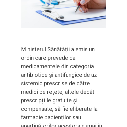
Ministerul Sănătății a emis un
ordin care prevede ca
medicamentele din categoria
antibiotice și antifungice de uz
sistemic prescrise de către
medici pe rețete, altele decât
prescripțiile gratuite și
compensate, să fie eliberate la
farmacie pacienților sau
aparținătorilor acestora numai în