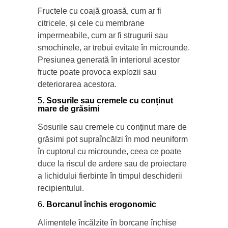
Fructele cu coajă groasă, cum ar fi
citricele, și cele cu membrane
impermeabile, cum ar fi strugurii sau
smochinele, ar trebui evitate în microunde.
Presiunea generată în interiorul acestor
fructe poate provoca explozii sau
deteriorarea acestora.
Sosurile sau cremele cu conținut
mare de grăsimi
Sosurile sau cremele cu conținut mare de
grăsimi pot supraîncălzi în mod neuniform
în cuptorul cu microunde, ceea ce poate
duce la riscul de ardere sau de proiectare
a lichidului fierbinte în timpul deschiderii
recipientului.
Borcanul închis erogonomic
Alimentele încălzite în borcane închise