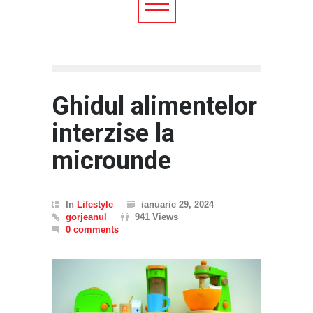
Ghidul alimentelor
interzise la
microunde
In
Lifestyle
ianuarie 29, 2024
gorjeanul
941 Views
0 comments