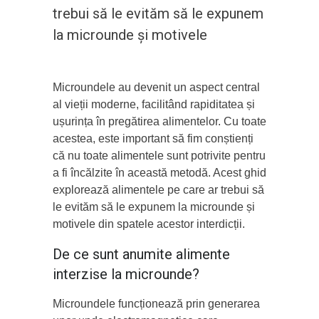
trebui să le evităm să le expunem
la microunde și motivele
Microundele au devenit un aspect central
al vieții moderne, facilitând rapiditatea și
ușurința în pregătirea alimentelor. Cu toate
acestea, este important să fim conștienți
că nu toate alimentele sunt potrivite pentru
a fi încălzite în această metodă. Acest ghid
explorează alimentele pe care ar trebui să
le evităm să le expunem la microunde și
motivele din spatele acestor interdicții.
De ce sunt anumite alimente
interzise la microunde?
Microundele funcționează prin generarea