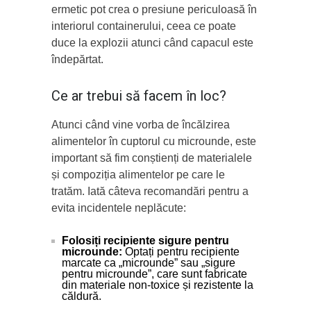
ermetic pot crea o presiune periculoasă în
interiorul containerului, ceea ce poate
duce la explozii atunci când capacul este
îndepărtat.
Ce ar trebui să facem în loc?
Atunci când vine vorba de încălzirea
alimentelor în cuptorul cu microunde, este
important să fim conștienți de materialele
și compoziția alimentelor pe care le
tratăm. Iată câteva recomandări pentru a
evita incidentele neplăcute:
Folosiți recipiente sigure pentru
microunde:
Optați pentru recipiente
marcate ca „microunde” sau „sigure
pentru microunde”, care sunt fabricate
din materiale non-toxice și rezistente la
căldură.