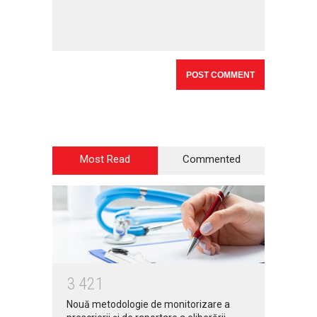
Most Read
Commented
3
4
2
1
Nouă metodologie de monitorizare a