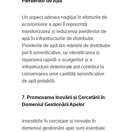
Pierderilor de Apă
Un aspect adesea neglijat în eforturile de
economisire a apei îl reprezintă
monitorizarea și reducerea pierderilor de
apă în infrastructurile de distribuție.
Pierderile de apă din rețelele de distribuție
pot fi semnificative, iar identificarea și
repararea rapidă a scurgerilor și a
infrastructurii deteriorate pot contribui la
conservarea unor cantități semnificative
de apă potabilă.
7. Promovarea Inovării și Cercetării în
Domeniul Gestionării Apelor
Investițiile în cercetare și inovație în
domeniul gestionării apei sunt esențiale