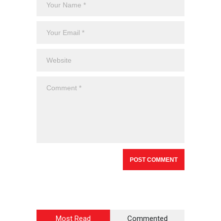
Most Read
Commented