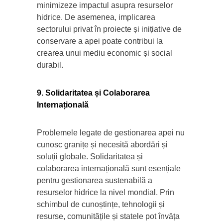
minimizeze impactul asupra resurselor
hidrice. De asemenea, implicarea
sectorului privat în proiecte și inițiative de
conservare a apei poate contribui la
crearea unui mediu economic și social
durabil.
9. Solidaritatea și Colaborarea
Internațională
Problemele legate de gestionarea apei nu
cunosc granițe și necesită abordări și
soluții globale. Solidaritatea și
colaborarea internațională sunt esențiale
pentru gestionarea sustenabilă a
resurselor hidrice la nivel mondial. Prin
schimbul de cunoștințe, tehnologii și
resurse, comunitățile și statele pot învăța