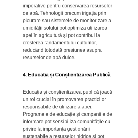
imperative pentru conservarea resurselor
de apă. Tehnologii precum irigația prin
picurare sau sistemele de monitorizare a
umidității solului pot optimiza utilizarea
apei în agricultură și pot contribui la
creșterea randamentului culturilor,
reducând totodată presiunea asupra
resurselor de apă dulce.
4. Educația și Conștientizarea Publică
Educația și conștientizarea publică joacă
un rol crucial în promovarea practicilor
responsabile de utilizare a apei.
Programele de educație și campaniile de
informare pot sensibiliza comunitățile cu
privire la importanța gestionării
sustenabile a resurselor hidrice și pot