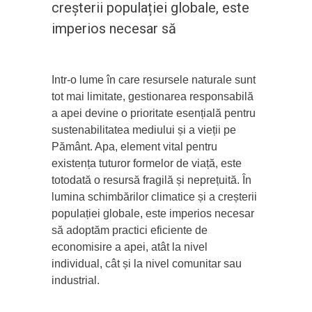
creșterii populației globale, este
imperios necesar să
Intr-o lume în care resursele naturale sunt
tot mai limitate, gestionarea responsabilă
a apei devine o prioritate esențială pentru
sustenabilitatea mediului și a vieții pe
Pământ. Apa, element vital pentru
existența tuturor formelor de viață, este
totodată o resursă fragilă și neprețuită. În
lumina schimbărilor climatice și a creșterii
populației globale, este imperios necesar
să adoptăm practici eficiente de
economisire a apei, atât la nivel
individual, cât și la nivel comunitar sau
industrial.