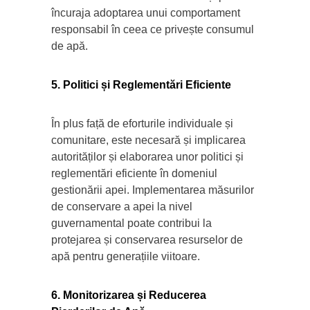
încuraja adoptarea unui comportament
responsabil în ceea ce privește consumul
de apă.
5. Politici și Reglementări Eficiente
În plus față de eforturile individuale și
comunitare, este necesară și implicarea
autorităților și elaborarea unor politici și
reglementări eficiente în domeniul
gestionării apei. Implementarea măsurilor
de conservare a apei la nivel
guvernamental poate contribui la
protejarea și conservarea resurselor de
apă pentru generațiile viitoare.
6. Monitorizarea și Reducerea