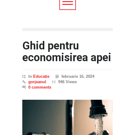
Ghid pentru
economisirea apei
In
Educație
februarie 16, 2024
gorjeanul
946 Views
0 comments