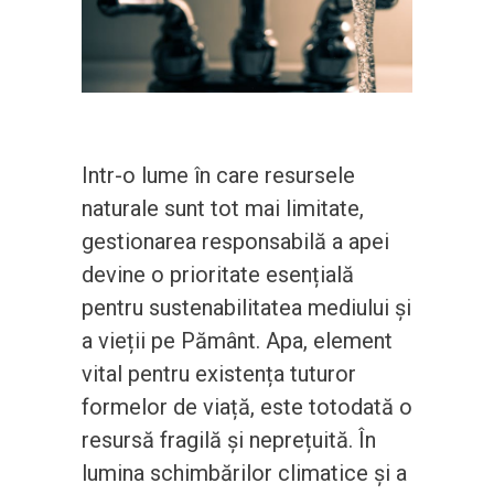
Intr-o lume în care resursele
naturale sunt tot mai limitate,
gestionarea responsabilă a apei
devine o prioritate esențială
pentru sustenabilitatea mediului și
a vieții pe Pământ. Apa, element
vital pentru existența tuturor
formelor de viață, este totodată o
resursă fragilă și neprețuită. În
lumina schimbărilor climatice și a