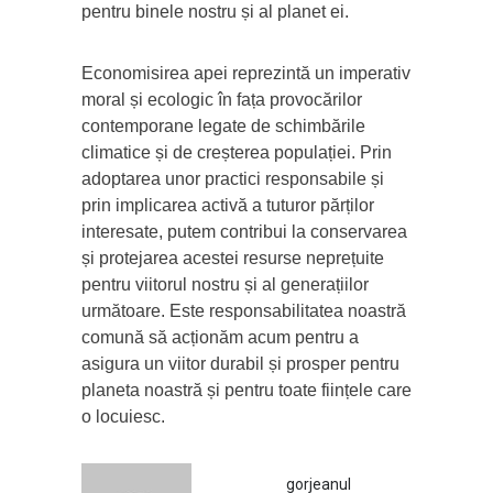
pentru binele nostru și al planet ei.
Economisirea apei reprezintă un imperativ
moral și ecologic în fața provocărilor
contemporane legate de schimbările
climatice și de creșterea populației. Prin
adoptarea unor practici responsabile și
prin implicarea activă a tuturor părților
interesate, putem contribui la conservarea
și protejarea acestei resurse neprețuite
pentru viitorul nostru și al generațiilor
următoare. Este responsabilitatea noastră
comună să acționăm acum pentru a
asigura un viitor durabil și prosper pentru
planeta noastră și pentru toate ființele care
o locuiesc.
gorjeanul