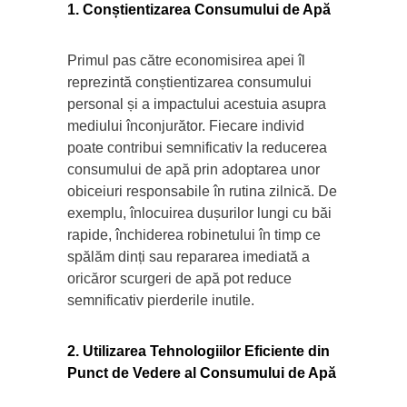
1. Conștientizarea Consumului de Apă
Primul pas către economisirea apei îl
reprezintă conștientizarea consumului
personal și a impactului acestuia asupra
mediului înconjurător. Fiecare individ
poate contribui semnificativ la reducerea
consumului de apă prin adoptarea unor
obiceiuri responsabile în rutina zilnică. De
exemplu, înlocuirea dușurilor lungi cu băi
rapide, închiderea robinetului în timp ce
spălăm dinți sau repararea imediată a
oricăror scurgeri de apă pot reduce
semnificativ pierderile inutile.
2. Utilizarea Tehnologiilor Eficiente din
Punct de Vedere al Consumului de Apă