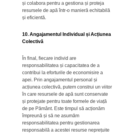
și colabora pentru a gestiona și proteja
resursele de apă într-o manieră echitabilă
și eficientă.
10. Angajamentul Individual și Acțiunea
Colectivă
În final, fiecare individ are
responsabilitatea și capacitatea de a
contribui la eforturile de economisire a
apei. Prin angajamentul personal și
acțiunea colectivă, putem construi un viitor
în care resursele de apă sunt conservate
și protejate pentru toate formele de viață
de pe Pământ. Este timpul să acționăm
împreună și să ne asumăm
responsabilitatea pentru gestionarea
responsabilă a acestei resurse neprețuite