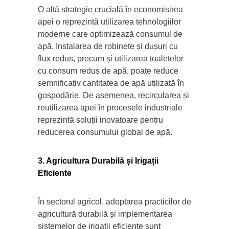
O altă strategie crucială în economisirea
apei o reprezintă utilizarea tehnologiilor
moderne care optimizează consumul de
apă. Instalarea de robinete și dușuri cu
flux redus, precum și utilizarea toaletelor
cu consum redus de apă, poate reduce
semnificativ cantitatea de apă utilizată în
gospodărie. De asemenea, recircularea și
reutilizarea apei în procesele industriale
reprezintă soluții inovatoare pentru
reducerea consumului global de apă.
3. Agricultura Durabilă și Irigații
Eficiente
În sectorul agricol, adoptarea practicilor de
agricultură durabilă și implementarea
sistemelor de irigații eficiente sunt