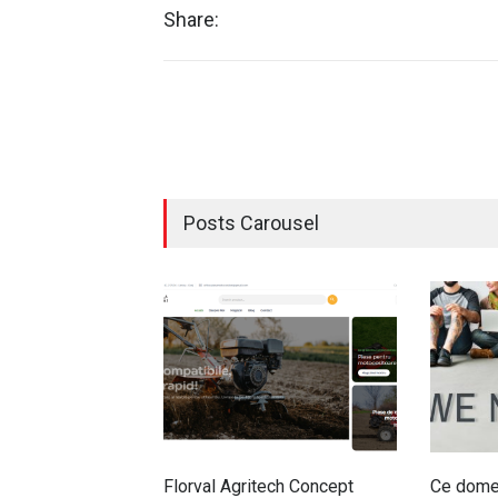
Share:
Posts Carousel
Florval Agritech Concept
Ce domen