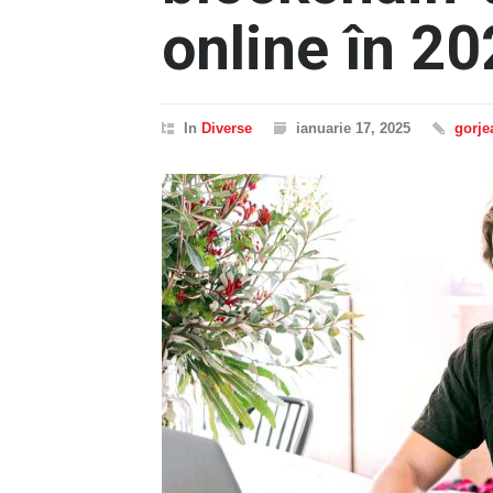
online în 2
In
Diverse
ianuarie 17, 2025
gorje