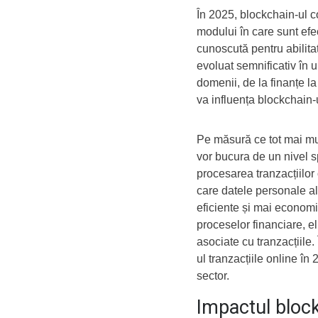
În 2025, blockchain-ul c
modului în care sunt efe
cunoscută pentru abilitat
evoluat semnificativ în u
domenii, de la finanțe l
va influența blockchain-ul
Pe măsură ce tot mai mul
vor bucura de un nivel sp
procesarea tranzacțiilor 
care datele personale ale 
eficiente și mai economi
proceselor financiare, el
asociate cu tranzacțiile
ul tranzacțiile online î
sector.
Impactul block