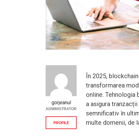
În 2025, blockchain-
transformarea modul
online. Tehnologia 
gorjeanul
a asigura tranzacții
ADMINISTRATOR
semnificativ în ulti
multe domenii, de la
PROFILE