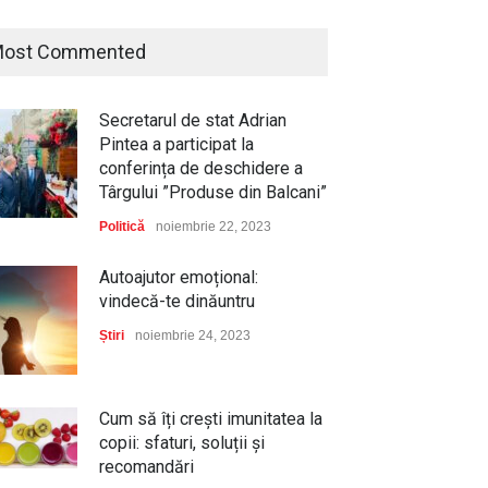
ost Commented
Secretarul de stat Adrian
Pintea a participat la
conferința de deschidere a
Târgului ”Produse din Balcani”
Politică
noiembrie 22, 2023
Autoajutor emoțional:
vindecă-te dinăuntru
Știri
noiembrie 24, 2023
Cum să îți crești imunitatea la
copii: sfaturi, soluții și
recomandări