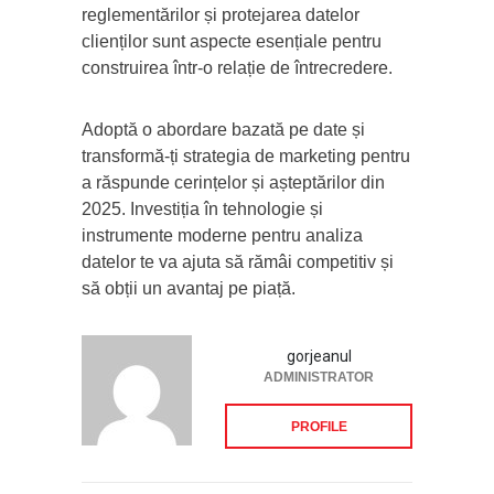
reglementărilor și protejarea datelor
clienților sunt aspecte esențiale pentru
construirea într-o relație de întrecredere.
Adoptă o abordare bazată pe date și
transformă-ți strategia de marketing pentru
a răspunde cerințelor și așteptărilor din
2025. Investiția în tehnologie și
instrumente moderne pentru analiza
datelor te va ajuta să rămâi competitiv și
să obții un avantaj pe piață.
gorjeanul
ADMINISTRATOR
PROFILE