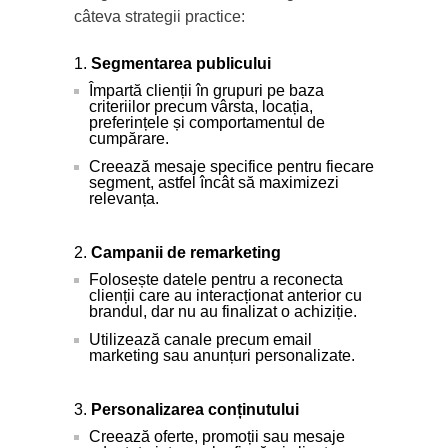
câteva strategii practice:
Segmentarea publicului
Împartă clienții în grupuri pe baza
criteriilor precum vârsta, locația,
preferințele și comportamentul de
cumpărare.
Creează mesaje specifice pentru fiecare
segment, astfel încât să maximizezi
relevanța.
Campanii de remarketing
Folosește datele pentru a reconecta
clienții care au interacționat anterior cu
brandul, dar nu au finalizat o achiziție.
Utilizează canale precum email
marketing sau anunțuri personalizate.
Personalizarea conținutului
Creează oferte, promoții sau mesaje