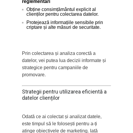
reglementări
Obține consimțământul explicit al
clienților pentru colectarea datelor.
Protejează informațiile sensibile prin
criptare și alte măsuri de securitate.
Prin colectarea și analiza corectă a
datelor, vei putea lua decizii informate și
strategice pentru campaniile de
promovare.
Strategii pentru utilizarea eficientă a
datelor clienților
Odată ce ai colectat și analizat datele,
este timpul să le folosești pentru a-ți
atinge obiectivele de marketing. Iată