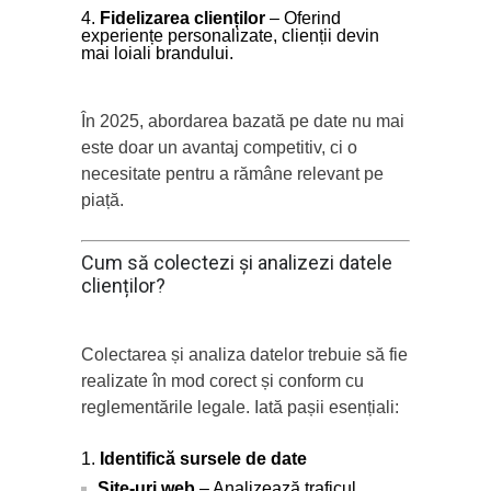
Fidelizarea clienților
– Oferind
experiențe personalizate, clienții devin
mai loiali brandului.
În 2025, abordarea bazată pe date nu mai
este doar un avantaj competitiv, ci o
necesitate pentru a rămâne relevant pe
piață.
Cum să colectezi și analizezi datele
clienților?
Colectarea și analiza datelor trebuie să fie
realizate în mod corect și conform cu
reglementările legale. Iată pașii esențiali:
Identifică sursele de date
Site-uri web
– Analizează traficul,