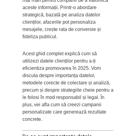
mai mari pentru companii de a valorifica
aceste informații. Printr-o abordare
strategică, bazată pe analiza datelor
clienților, afacerile pot personaliza
mesajele, crește rata de conversie și
fideliza publicul.
Acest ghid complet explică cum să
utilizezi datele clienților pentru a-ți
eficientiza promovarea în 2025. Vom
discuta despre importanța datelor,
metodele corecte de colectare și analiză,
precum și despre strategiile cheie pentru a
le folosi în mod responsabil și legal. În
plus, vei afla cum să creezi campanii
personalizate care generează rezultate
concrete.