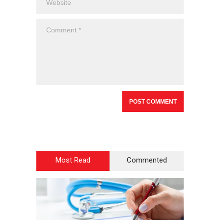
Most Read
Commented