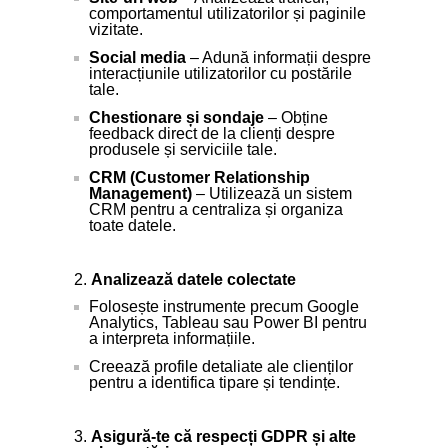
comportamentul utilizatorilor și paginile
vizitate.
Social media
– Adună informații despre
interacțiunile utilizatorilor cu postările
tale.
Chestionare și sondaje
– Obține
feedback direct de la clienți despre
produsele și serviciile tale.
CRM (Customer Relationship
Management)
– Utilizează un sistem
CRM pentru a centraliza și organiza
toate datele.
Analizează datele colectate
Folosește instrumente precum Google
Analytics, Tableau sau Power BI pentru
a interpreta informațiile.
Creează profile detaliate ale clienților
pentru a identifica tipare și tendințe.
Asigură-te că respecți GDPR și alte