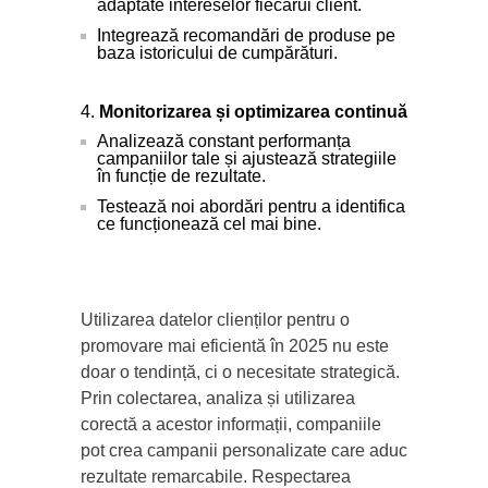
adaptate intereselor fiecărui client.
Integrează recomandări de produse pe
baza istoricului de cumpărături.
Monitorizarea și optimizarea continuă
Analizează constant performanța
campaniilor tale și ajustează strategiile
în funcție de rezultate.
Testează noi abordări pentru a identifica
ce funcționează cel mai bine.
Utilizarea datelor clienților pentru o
promovare mai eficientă în 2025 nu este
doar o tendință, ci o necesitate strategică.
Prin colectarea, analiza și utilizarea
corectă a acestor informații, companiile
pot crea campanii personalizate care aduc
rezultate remarcabile. Respectarea